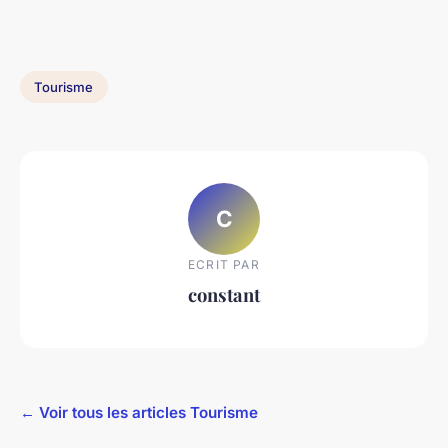
Tourisme
C
ECRIT PAR
constant
← Voir tous les articles Tourisme