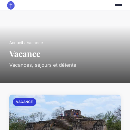
Accueil
› Vacance
Vacance
Vacances, séjours et détente
VACANCE