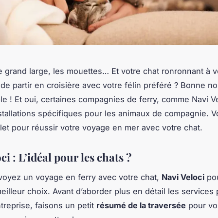
le grand large, les mouettes… Et votre chat ronronnant à v
de partir en croisière avec votre félin préféré ? Bonne no
ble ! Et oui, certaines compagnies de ferry, comme Navi Ve
stallations spécifiques pour les animaux de compagnie. V
et pour réussir votre voyage en mer avec votre chat.
ci : L’idéal pour les chats ?
voyez un voyage en ferry avec votre chat,
Navi Veloci
pou
meilleur choix. Avant d’aborder plus en détail les service
treprise, faisons un petit
résumé de la traversée
pour vo