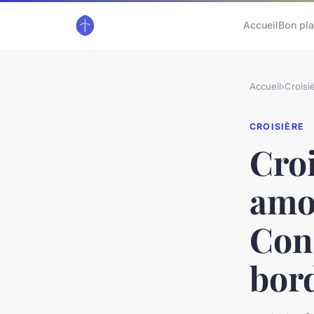
Accueil
Bon pl
Accueil
›
Croisi
CROISIÈRE
Croi
amo
Cons
bor