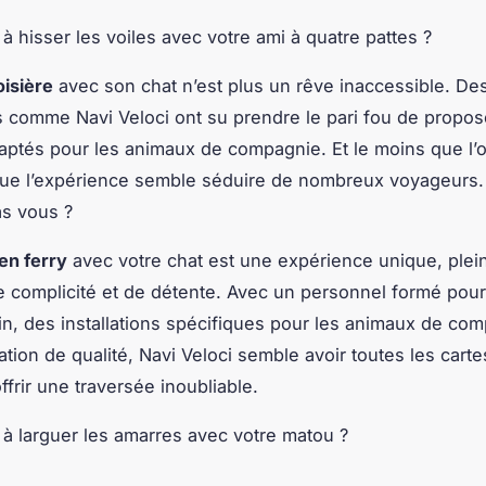
 à hisser les voiles avec votre ami à quatre pattes ?
oisière
avec son chat n’est plus un rêve inaccessible. De
comme Navi Veloci ont su prendre le pari fou de propos
aptés pour les animaux de compagnie. Et le moins que l’
 que l’expérience semble séduire de nombreux voyageurs. 
as vous ?
en ferry
avec votre chat est une expérience unique, plei
complicité et de détente. Avec un personnel formé pour
lin, des installations spécifiques pour les animaux de co
ation de qualité, Navi Veloci semble avoir toutes les cart
ffrir une traversée inoubliable.
s à larguer les amarres avec votre matou ?