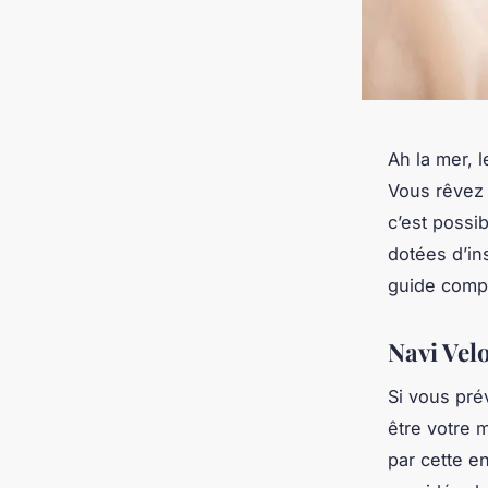
Ah la mer, 
Vous rêvez 
c’est possi
dotées d’in
guide compl
Navi Velo
Si vous pré
être votre 
par cette en