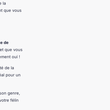
 la
ant que vous
e de
et que vous
ement oui !
té de la
éal pour un
 son genre,
otre félin