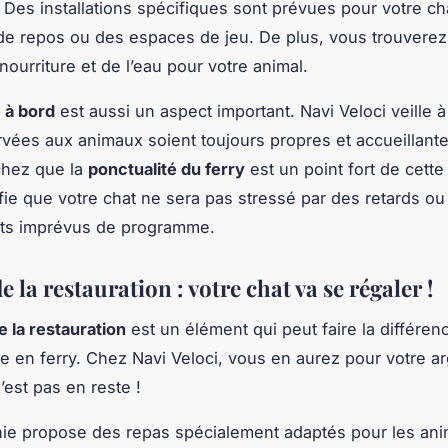
Des installations spécifiques sont prévues pour votre c
e repos ou des espaces de jeu. De plus, vous trouverez
nourriture et de l’eau pour votre animal.
 à bord
est aussi un aspect important. Navi Veloci veille 
vées aux animaux soient toujours propres et accueillante
achez que la
ponctualité du ferry
est un point fort de cett
ifie que votre chat ne sera pas stressé par des retards ou
s imprévus de programme.
e la restauration : votre chat va se régaler !
e la restauration
est un élément qui peut faire la différen
e en ferry. Chez Navi Veloci, vous en aurez pour votre ar
’est pas en reste !
ie propose des repas spécialement adaptés pour les an