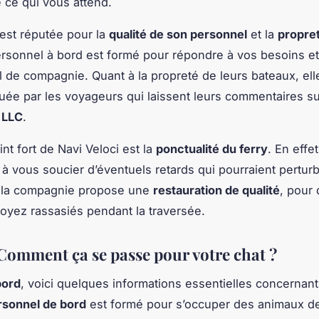
 ce qui vous attend.
 est réputée pour la
qualité de son personnel
et la
propre
ersonnel à bord est formé pour répondre à vos besoins e
l de compagnie. Quant à la propreté de leurs bateaux, ell
uée par les voyageurs qui laissent leurs commentaires su
 LLC
.
nt fort de Navi Veloci est la
ponctualité du ferry
. En effe
 à vous soucier d’éventuels retards qui pourraient perturb
, la compagnie propose une
restauration de qualité
, pour
soyez rassasiés pendant la traversée.
 Comment ça se passe pour votre chat ?
bord
, voici quelques informations essentielles concernant
rsonnel de bord
est formé pour s’occuper des animaux d