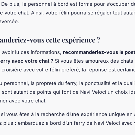
De plus, le personnel à bord est formé pour s’occuper de
e votre chat. Ainsi, votre félin pourra se régaler tout aut
raversée.
deriez-vous cette expérience ?
s avoir lu ces informations,
recommanderiez-vous le post
erry avec votre chat ?
Si vous êtes amoureux des chats 
 croisière avec votre félin préféré, la réponse est certain
u personnel, la propreté du ferry, la ponctualité et la quali
n sont autant de points qui font de Navi Veloci un choix id
er avec votre chat.
, si vous êtes à la recherche d’une expérience unique en
 plus : embarquez à bord d’un ferry de Navi Veloci avec v