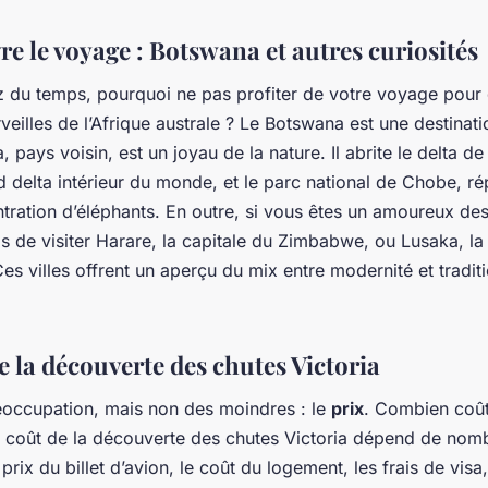
e le voyage : Botswana et autres curiosités
z du temps, pourquoi ne pas profiter de votre voyage pour
veilles de l’Afrique australe ? Le
Botswana
est une destinati
 pays voisin, est un joyau de la nature. Il abrite le delta d
d delta intérieur du monde, et le parc national de Chobe, r
tration d’éléphants. En outre, si vous êtes un amoureux des 
 de visiter Harare, la capitale du Zimbabwe, ou Lusaka, la 
es villes offrent un aperçu du mix entre modernité et tradit
e la découverte des chutes Victoria
éoccupation, mais non des moindres : le
prix
. Combien coût
 coût de la découverte des chutes Victoria dépend de nom
 prix du billet d’avion, le coût du logement, les frais de visa,