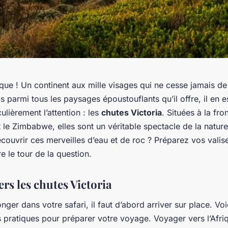
ique ! Un continent aux mille visages qui ne cesse jamais d
s parmi tous les paysages époustouflants qu’il offre, il en e
culièrement l’attention : les
chutes Victoria
. Situées à la fro
 le
Zimbabwe
, elles sont un véritable spectacle de la nature
ouvrir ces merveilles d’eau et de roc ? Préparez vos valis
 le tour de la question.
rs les chutes Victoria
nger dans votre safari, il faut d’abord arriver sur place. Vo
s pratiques pour préparer votre
voyage
. Voyager vers l’Afri