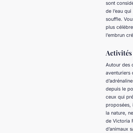
sont consid
de l’eau qui
souffle. Vou
plus célèbre
l’embrun cr
Activités
Autour des 
aventuriers 
d’adrénaline
depuis le po
ceux qui pré
proposées, i
la nature, 
de Victoria
d’animaux 