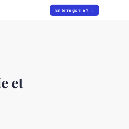
En terre gorille ? →
e et