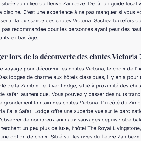
 située au milieu du
fleuve Zambeze
. De là, un guide local 
la piscine. C’est une expérience à ne pas manquer si vous v
sentir la puissance des chutes Victoria. Sachez toutefois qu
est pas recommandée pour les personnes ayant peur des hau
ants en bas âge.
er lors de la découverte des chutes Victoria 
e voyage pour découvrir les chutes Victoria, le choix de l
 Des lodges de charme aux hôtels classiques, il y en a pour 
ôté de la
Zambie
, le River Lodge, situé à proximité des chut
e safari authentique. Vous pouvez y passer des nuits tranqu
le grondement lointain des chutes Victoria. Du côté du
Zim
oria Falls Safari Lodge offre une superbe vue sur le parc nati
 d’observer de nombreux animaux sauvages depuis votre bal
herchent un peu plus de luxe, l’hôtel The Royal Livingstone,
une option de choix. Situé sur les rives du fleuve Zambeze, 