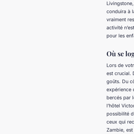
Livingstone,
conduira à 
vraiment res
activité n’
pour les enf
Où se log
Lors de votr
est crucial.
goûts. Du c
expérience d
bercés par 
l’hôtel Vict
possibilité
ceux qui rec
Zambie, est 