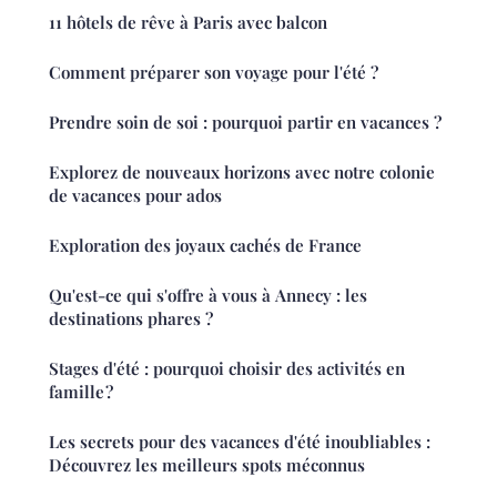
11 hôtels de rêve à Paris avec balcon
Comment préparer son voyage pour l'été ?
Prendre soin de soi : pourquoi partir en vacances ?
Explorez de nouveaux horizons avec notre colonie
de vacances pour ados
Exploration des joyaux cachés de France
Qu'est-ce qui s'offre à vous à Annecy : les
destinations phares ?
Stages d'été : pourquoi choisir des activités en
famille ?
Les secrets pour des vacances d'été inoubliables :
Découvrez les meilleurs spots méconnus