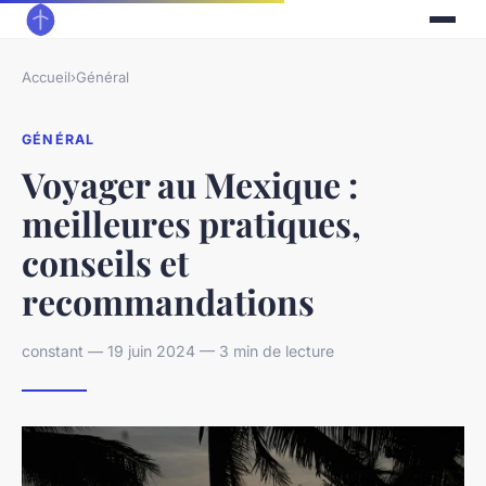
Accueil
›
Général
GÉNÉRAL
Voyager au Mexique :
meilleures pratiques,
conseils et
recommandations
constant — 19 juin 2024 — 3 min de lecture