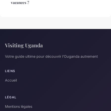
vacances ?
Visiting Uganda
Votre guide ultime pour découvrir l'Ouganda autrement
LIENS
Accueil
LÉGAL
Mentions légales